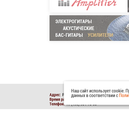
Наш сайт использует cookie. 
Адрес:
Россия, г. Москва, Верхняя Красносельс
данных в соответствии с
Поли
Время работы:
пн - вс: с 10:00 до 21:00
Телефон:
+7 (495) 984-78-68
SamsonTech © 2004-2026. Все права защищены.