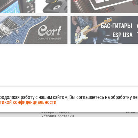
(
Продолжая работу с нашим сайтом, Вы соглашаетесь на обработку п
кая улица, 2
Покупателю
Модели
тикой конфиденциальности
Как оплатить?
Samson
Возврат товара
Hartke
Условия доставки
Контакты
Политика конфиденциальности