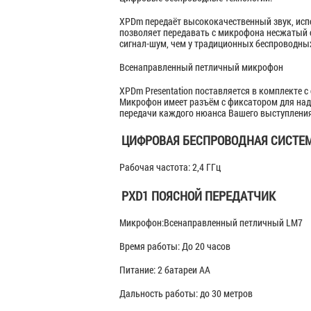
XPDm передаёт высококачественный звук, испо
позволяет передавать с микрофона несжатый с
сигнал-шум, чем у традиционных беспроводных
Всенаправленный петличный микрофон
XPDm Presentation поставляется в комплекте
Микрофон имеет разъём с фиксатором для надё
передачи каждого нюанса Вашего выступления
ЦИФРОВАЯ БЕСПРОВОДНАЯ СИСТЕМ
Рабочая частота: 2,4 ГГц
PXD1 ПОЯСНОЙ ПЕРЕДАТЧИК
Микрофон:Всенаправленный петличный LM7
Время работы: До 20 часов
Питание: 2 батареи АА
Дальность работы: до 30 метров