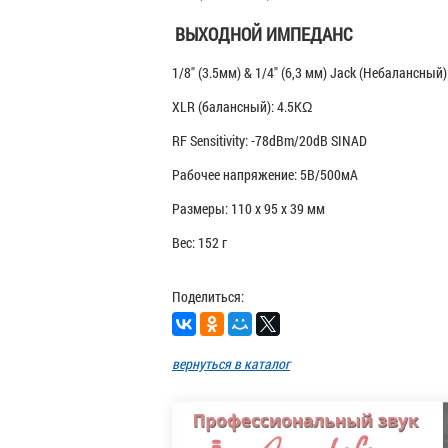
ВЫХОДНОЙ ИМПЕДАНС
1/8" (3.5мм) & 1/4" (6,3 мм) Jack (Небалансный
XLR (балансный): 4.5KΩ
RF Sensitivity: -78dBm/20dB SINAD
Рабочее напряжение: 5В/500мА
Размеры: 110 x 95 x 39 мм
Вес: 152 г
Поделиться:
вернуться в каталог