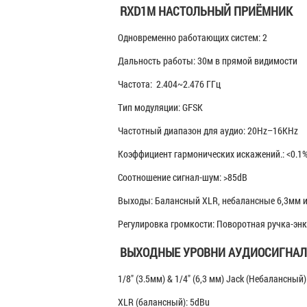
RXD1M НАСТОЛЬНЫЙ ПРИЁМНИК
Одновременно работающих систем: 2
Дальность работы: 30м в прямой видимости
Частота: 2.404~2.476 ГГц
Тип модуляции: GFSK
Частотный диапазон для аудио: 20Hz–16KHz
Коэффициент гармонических искажений.: <0.1%
Соотношение сигнал-шум: >85dB
Выходы: Балансный XLR, небалансные 6,3мм и
Регулировка громкости: Поворотная ручка-эн
ВЫХОДНЫЕ УРОВНИ АУДИОСИГНАЛ
1/8" (3.5мм) & 1/4" (6,3 мм) Jack (Небалансный)
XLR (балансный): 5dBu