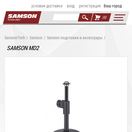
условия доставки
вход
регистрация
Ваш город
(0)
SamsonTech
/
Samson
/
Samson подставки и аксессуары
/
SAMSON MD2