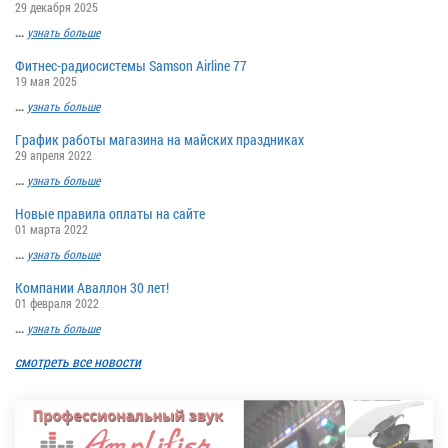
29 декабря 2025
...
узнать больше
Фитнес-радиосистемы Samson Airline 77
19 мая 2025
...
узнать больше
График работы магазина на майских праздниках
29 апреля 2022
...
узнать больше
Новые правила оплаты на сайте
01 марта 2022
...
узнать больше
Компании Аваллон 30 лет!
01 февраля 2022
...
узнать больше
смотреть все новости
E-V
DJ/соло-исполнитель