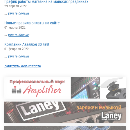
График работы магазина на майских праздниках
29 апреля 2022
...
узнать больше
Новые правила оплаты на сайте
01 марта 2022
...
узнать больше
Компании Аваллон 30 лет!
01 февраля 2022
...
узнать больше
смотреть все новости
ЗАК ВАЙЛД (ZAKK
WYLDE)
Американский рок-музыкант, гитарист-
виртуоз, автор песен.