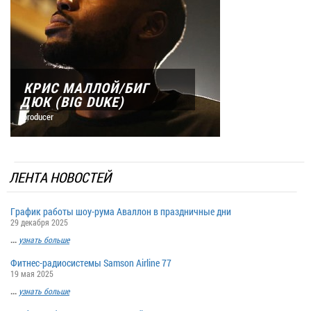
КРИС МАЛЛОЙ/БИГ
ДЮК (BIG DUKE)
producer
ЛЕНТА НОВОСТЕЙ
График работы шоу-рума Аваллон в праздничные дни
29 декабря 2025
...
узнать больше
Фитнес-радиосистемы Samson Airline 77
19 мая 2025
...
узнать больше