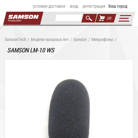
условия доставки
вход
регистрация
Ваш город
(0)
SamsonTech
/
Модели прошлых лет
/
Samson
/
Микрофоны
/
SAMSON LM-10 WS